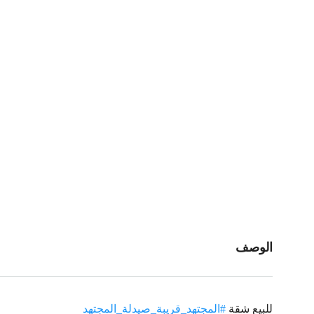
الوصف
للبيع شقة
#المجتهد_قريبة_صيدلة_المجتهد