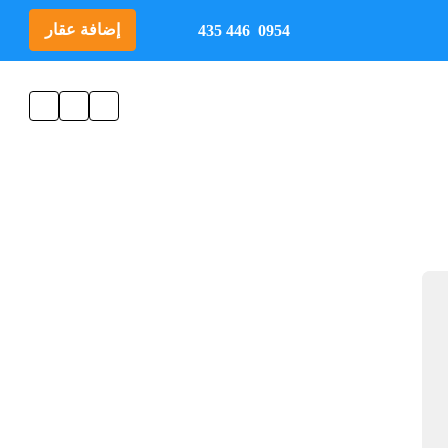
إضافة عقار
0954 446 435