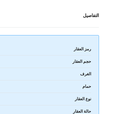
التفاصيل
رمز العقار
حجم العقار
الغرف
حمام
نوع العقار
حالة العقار