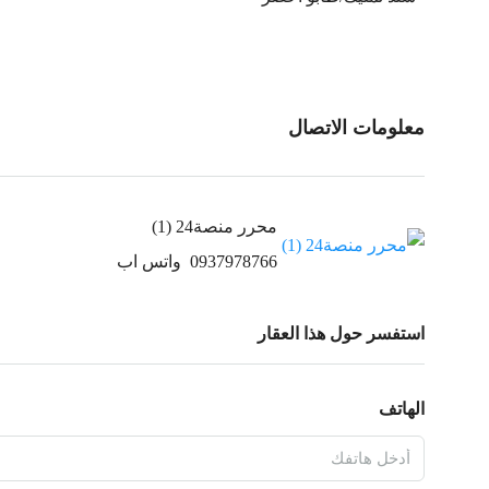
معلومات الاتصال
محرر منصة24 (1)
0937978766
واتس اب
استفسر حول هذا العقار
الهاتف