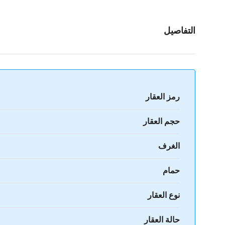
التفاصيل
رمز العقار
حجم العقار
الغرف
حمام
نوع العقار
حالة العقار