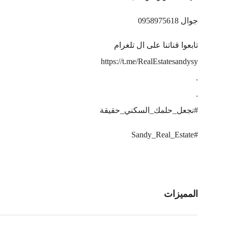
جوال 0958975618
تابعوا قناتنا على ال تلغرام
https://t.me/RealEstatesandysy
.
.
#نجعل_حلمك_السكني_حقيقة
#Sandy_Real_Estate
المميزات