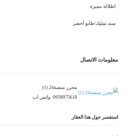
اطلالة مميزة
سند تمليك/طابو أخضر
معلومات الاتصال
محرر منصة24 (1)
0958975618
واتس اب
استفسر حول هذا العقار