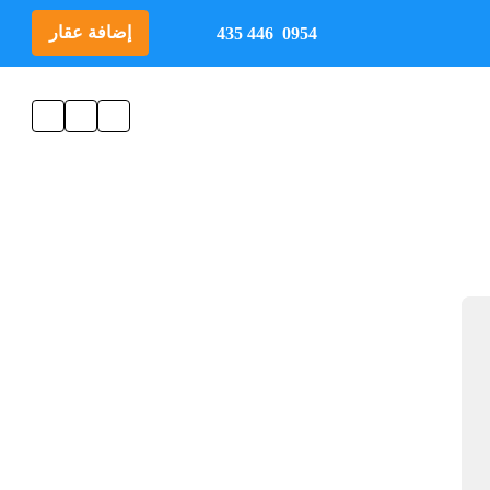
إضافة عقار
0954 446 435