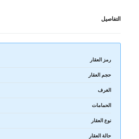
التفاصيل
رمز العقار
حجم العقار
الغرف
الحمامات
نوع العقار
حالة العقار