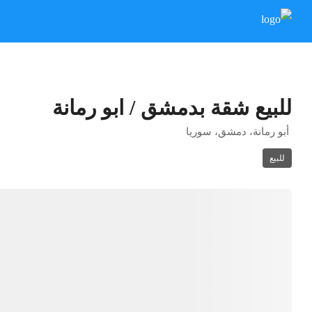
للبيع شقة بدمشق / ابو رمانة
أبو رمانة، دمشق، سوريا
للبيع