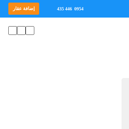
إضافة عقار
0954 446 435