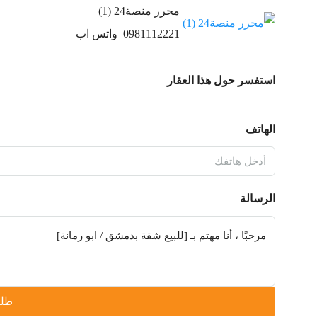
محرر منصة24 (1)
0981112221
واتس اب
استفسر حول هذا العقار
الهاتف
الرسالة
طلب