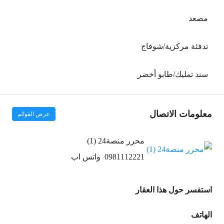
مصعد
تدفئة مركزية/شوفاج
سند تمليك/طابو أخضر
معلومات الاتصال
عرض القوائم
محرر منصة24 (1)
0981112221
واتس اب
استفسر حول هذا العقار
الهاتف