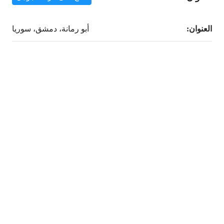
العنوان:
أبو رمانة، دمشق، سوريا