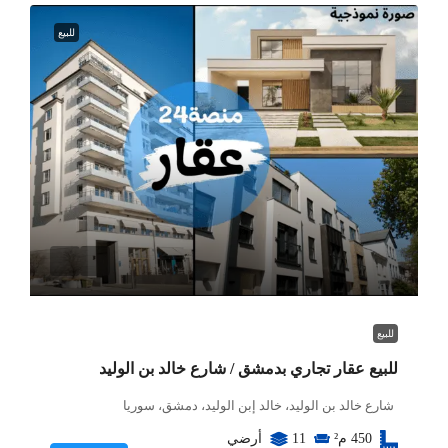
للبيع
للبيع
للبيع عقار تجاري بدمشق / شارع خالد بن الوليد
شارع خالد بن الوليد، خالد إبن الوليد، دمشق، سوريا
450
م²
11
أرضي