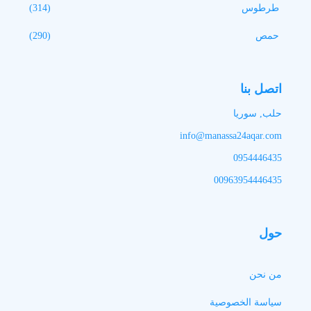
طرطوس
(314)
حمص
(290)
اتصل بنا
حلب, سوريا
info@manassa24aqar.com
0954446435
00963954446435
حول
من نحن
سياسة الخصوصية