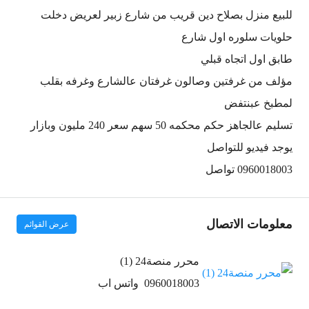
للبيع منزل بصلاح دين قريب من شارع زبير لعريض دخلت
حلويات سلوره اول شارع
طابق اول اتجاه قبلي
مؤلف من غرفتين وصالون غرفتان عالشارع وغرفه بقلب
لمطبخ عبنتفض
تسليم عالجاهز حكم محكمه 50 سهم سعر 240 مليون وبازار
يوجد فيديو للتواصل
0960018003 تواصل
معلومات الاتصال
عرض القوائم
محرر منصة24 (1)
0960018003
واتس اب