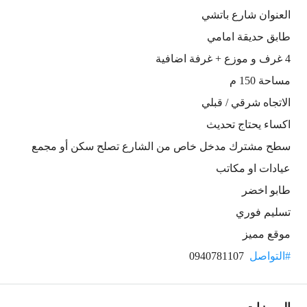
العنوان شارع باتشي
طابق حديقة امامي
4 غرف و موزع + غرفة اضافية
مساحة 150 م
الاتجاه شرقي / قبلي
اكساء يحتاج تحديث
سطح مشترك مدخل خاص من الشارع تصلح سكن أو مجمع
عيادات او مكاتب
طابو اخضر
تسليم فوري
موقع مميز
#التواصل
0940781107