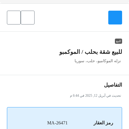
للبيع
للبيع شقة بحلب / الموكمبو
نزله الموكامبو، حلب، سوريا
التفاصيل
تحديث في أبريل 12, 2025 في 6:44 م
رمز العقار
MA-26471