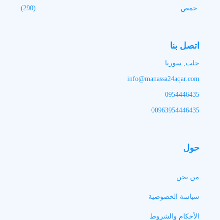
حمص
(290)
اتصل بنا
حلب, سوريا
info@manassa24aqar.com
0954446435
00963954446435
حول
من نحن
سياسة الخصوصية
الأحكام والشروط