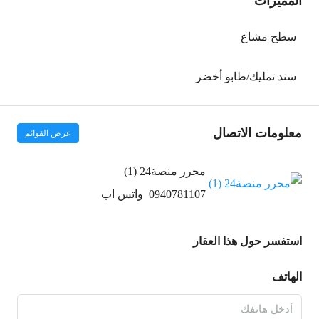
المميزات
سطح مشاع
سند تمليك/طابو أخضر
معلومات الاتصال
عرض القوائم
محرر منصة24 (1)
0940781107
واتس اب
استفسر حول هذا العقار
الهاتف