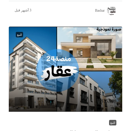
Bashar
للبيع
$75,000
للبيع