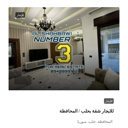
للإيجار
للإيجار
للايجار شقة بحلب / المحافظة
المحافظة، حلب، سوريا