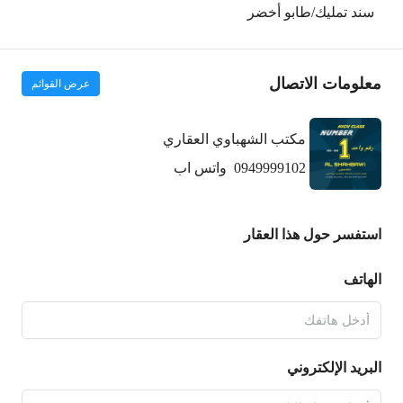
سند تمليك/طابو أخضر
معلومات الاتصال
عرض القوائم
مكتب الشهباوي العقاري
0949999102
واتس اب
استفسر حول هذا العقار
الهاتف
البريد الإلكتروني