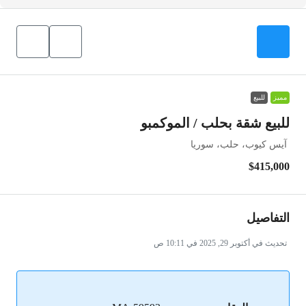
مميز
للبيع
للبيع شقة بحلب / الموكمبو
آيس كيوب، حلب، سوريا
$415,000
التفاصيل
تحديث في أكتوبر 29, 2025 في 10:11 ص