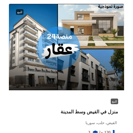
للبيع
$75,000
للبيع
منزل في الفيض وسط المدينة
الفيض، حلب، سوريا
120
م²
3