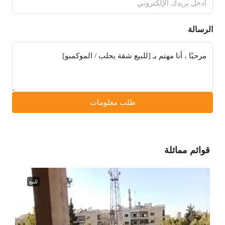
الرسالة
طلب معلومات
قوائم مماثلة
للبيع