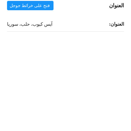
العنوان
فتح على خرائط جوجل
العنوان:
آيس كيوب، حلب، سوريا