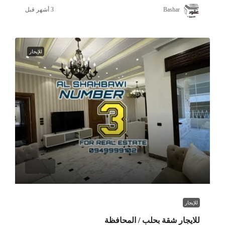
Bashar
للإيجار
للإيجار
للايجار شقة بحلب / المحافظة