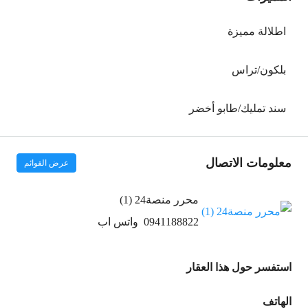
اطلالة مميزة
بلكون/تراس
سند تمليك/طابو أخضر
معلومات الاتصال
عرض القوائم
محرر منصة24 (1)
0941188822
واتس اب
استفسر حول هذا العقار
الهاتف