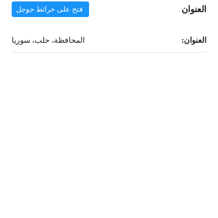
العنوان
فتح على خرائط جوجل
العنوان:
المحافظة، حلب، سوريا