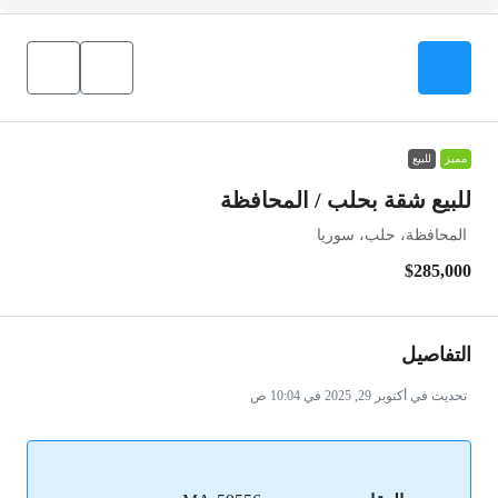
مميز
للبيع
للبيع شقة بحلب / المحافظة
المحافظة، حلب، سوريا
$285,000
التفاصيل
تحديث في أكتوبر 29, 2025 في 10:04 ص