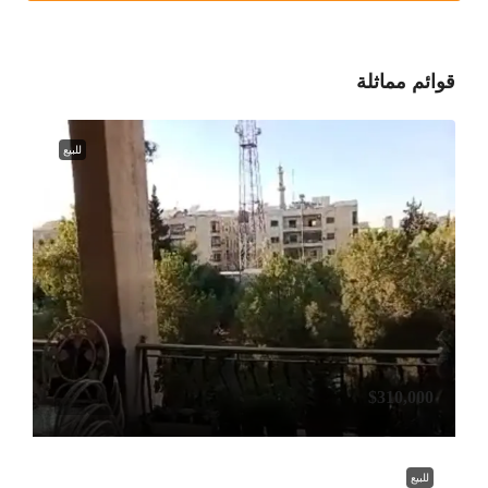
قوائم مماثلة
للبيع
$310,000
للبيع