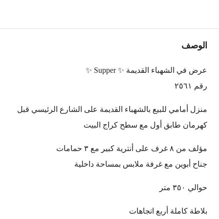
الوصف
عرض في الشهباء القديمة ️✨ Supper ️✨
رقم ٢٥٦١
منزل أمامي للبيع بالشهباء القديمة على الشارع الرئيسي قبل
كهرمان طابق أول مع سطح كراج البيت
مؤلف من ٨ غرف على أنترية كبير مع ٣ حمامات
جناح أبوين مع غرفة ملابس بمساحة داخلية
حوالي ٣٥٠ متر
بلاطة كاملة أربع اتجاهات