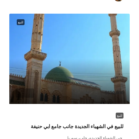
للبيع
$650,000
للبيع
للبيع في الشهباء الجديدة جانب جامع ابي حنيفة
حي الشهباء الجديده، حلب، سوريا