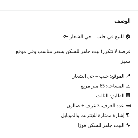
الوصف
🏠 للبيع في حلب – حي الشعار 🔑
فرصة لا تتكرر! بيت جاهز للسكن بسعر مناسب وفي موقع
مميز
📍 الموقع: حلب – حي الشعار
📐 المساحة: 65 متر مربع
🏢 الطابق: الثالث
🛏️ عدد الغرف: 3 غرف + صالون
📶 إشارة ممتازة للإنترنت والموبايل
🔧 البيت جاهز للسكن فورًا