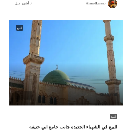
Ahmadkassap
للبيع
$650,000
للبيع
للبيع في الشهباء الجديدة جانب جامع ابي حنيفة