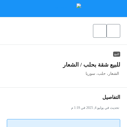
للبيع
للبيع شقة بحلب / الشعار
الشعار، حلب، سوريا
التفاصيل
تحديث في يوليو 4, 2025 في 1:19 م