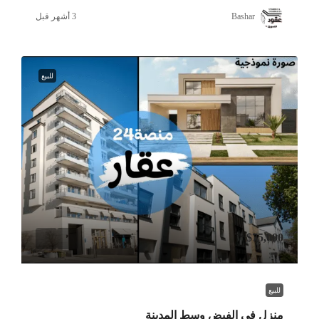
Bashar
للبيع
$75,000
للبيع
منزل في الفيض وسط المدينة