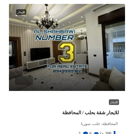
للإيجار
للإيجار
للايجار شقة بحلب / المحافظة
المحافظة، حلب، سوريا
200
م²
6
2