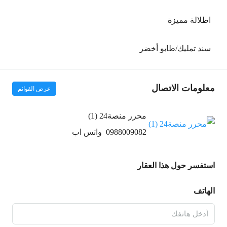
اطلالة مميزة
سند تمليك/طابو أخضر
معلومات الاتصال
عرض القوائم
محرر منصة24 (1)
0988009082
واتس اب
استفسر حول هذا العقار
الهاتف