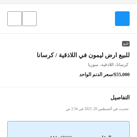
للبيع
للبيع ارض ليمون في اللاذقية / كرسانا
كرسانا، اللاذقية، سوريا
$55,000
/سعر الدنم الواحد
التفاصيل
تحديث في أغسطس 20, 2025 في 2:34 ص