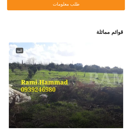
طلب معلومات
قوائم مماثلة
للبيع