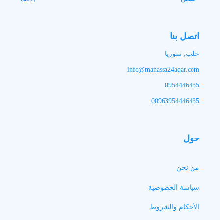
اتصل بنا
حلب, سوريا
info@manassa24aqar.com
0954446435
00963954446435
حول
من نحن
سياسة الخصوصية
الأحكام والشروط