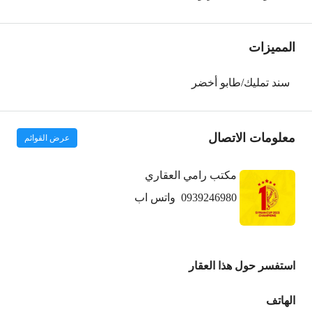
المميزات
سند تمليك/طابو أخضر
معلومات الاتصال
عرض القوائم
مكتب رامي العقاري
0939246980
واتس اب
استفسر حول هذا العقار
الهاتف