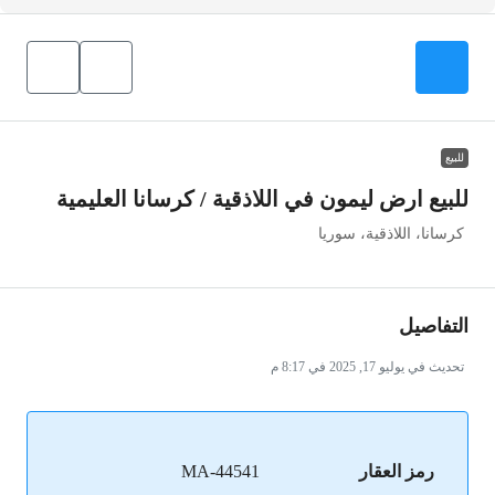
للبيع
للبيع ارض ليمون في اللاذقية / كرسانا العليمية
كرسانا، اللاذقية، سوريا
التفاصيل
تحديث في يوليو 17, 2025 في 8:17 م
رمز العقار
MA-44541