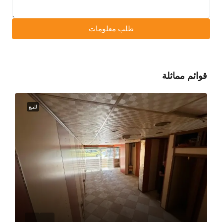
طلب معلومات
قوائم مماثلة
للبيع