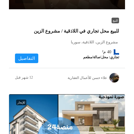
للبيع
للبيع محل تجاري في اللاذقية / مشروع الزين
مشروع الزين، اللاذقية، سوريا
40
م²
تجاري: محل/صالة/مطعم
التفاصيل
علاء حسن للأعمال العقارية
للإيجار