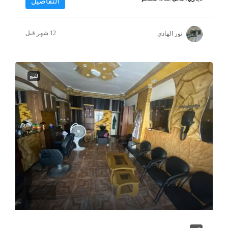
التفاصيل
نور الهادي
للبيع