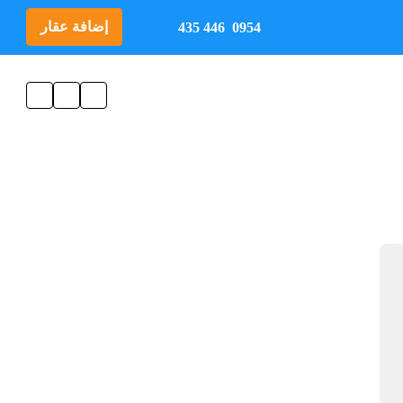
إضافة عقار
0954 446 435