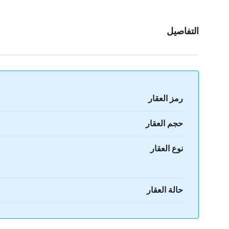
التفاصيل
رمز العقار
حجم العقار
نوع العقار
حالة العقار