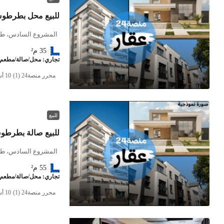
للبيع محل بطرطو
المشروع السادس، ط
35
م²
تجاري: محل/صالة/مطعم
محرر منصة24 (1)
للبيع
للبيع صالة بطرطو
المشروع السادس، ط
55
م²
تجاري: محل/صالة/مطعم
محرر منصة24 (1)