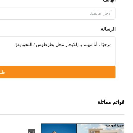
الرسالة
طلب
قوائم مماثلة
للبيع