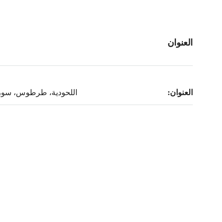
العنوان
العنوان:
اللحودية، طرطوس، سوري