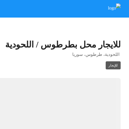
للايجار محل بطرطوس / اللحودية
اللحودية، طرطوس، سوريا
للإيجار