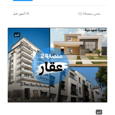
محرر منصة24 (1)
للبيع
للبيع