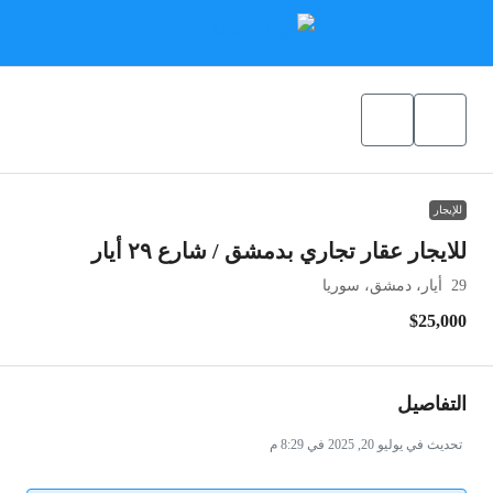
للإيجار
للايجار عقار تجاري بدمشق / شارع ٢٩ أيار
29 أيار، دمشق، سوريا
$25,000
التفاصيل
تحديث في يوليو 20, 2025 في 8:29 م