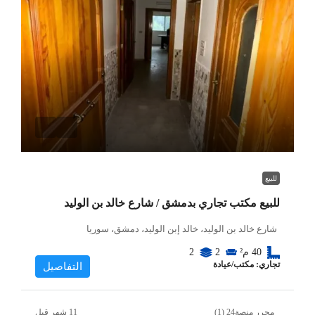
للبيع
للبيع مكتب تجاري بدمشق / شارع خالد بن الوليد
شارع خالد بن الوليد، خالد إبن الوليد، دمشق، سوريا
40
م²
2
2
تجاري: مكتب/عيادة
التفاصيل
محرر منصة24 (1)