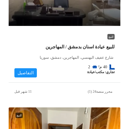
للبيع
للبيع عيادة اسنان بدمشق / المهاجرين
شارع عفيف البهنسي، المهاجرين، دمشق، سوريا
40
م²
2
تجاري: مكتب/عيادة
التفاصيل
محرر منصة24 (1)
للبيع