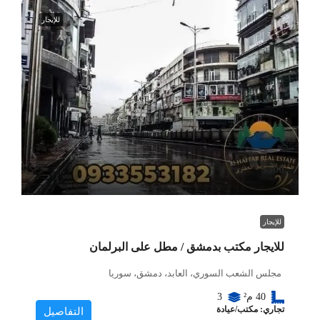
للإيجار
$500
للإيجار
للايجار مكتب بدمشق / مطل على البرلمان
مجلس الشعب السوري، العابد، دمشق، سوريا
40
م²
3
تجاري: مكتب/عيادة
التفاصيل