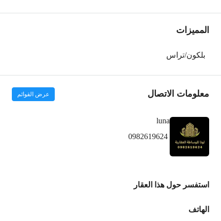
المميزات
بلكون/تراس
معلومات الاتصال
عرض القوائم
luna
0982619624
استفسر حول هذا العقار
الهاتف