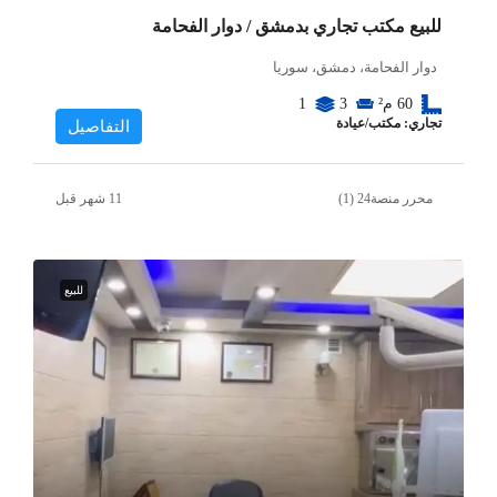
للبيع مكتب تجاري بدمشق / دوار الفحامة
دوار الفحامة، دمشق، سوريا
60
م²
3
1
تجاري: مكتب/عيادة
التفاصيل
محرر منصة24 (1)
للبيع