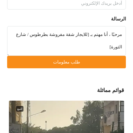
الرسالة
طلب معلومات
قوائم مماثلة
للبيع