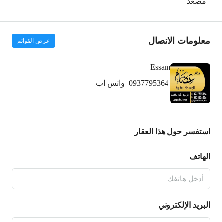
مصعد
معلومات الاتصال
عرض القوائم
Essam
0937795364
واتس اب
استفسر حول هذا العقار
الهاتف
البريد الإلكتروني