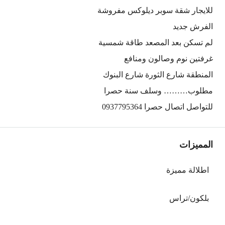
للايجار شقة سوبر ديلوكس مفروشة
الفرش جديد
لم تسكن بعد المصعد طاقة شمسية
غرفتين نوم وصالون ومنافع
المنطقة شارع الثورة شارع البنوك
مطلوب……… وسلف سنة حصرا
للتواصل اتصال حصرا 0937795364
المميزات
اطلالة مميزة
بلكون/تراس