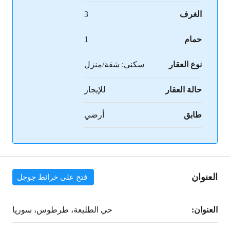
الغرف
3
حمام
1
نوع العقار
سكني: شقة/منزل
حالة العقار
للإيجار
طابق
أرضي
العنوان
فتح على خرائط جوجل
العنوان:
حي الطليعة، طرطوس، سوريا