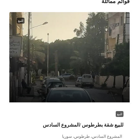
قوائم مماثلة
للبيع
للبيع
للبيع شقة بطرطوس /المشروع السادس
المشروع السادس، طرطوس، سوريا