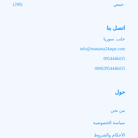
حمص
(290)
اتصل بنا
حلب, سوريا
info@manassa24aqar.com
0954446435
00963954446435
حول
من نحن
سياسة الخصوصية
الأحكام والشروط