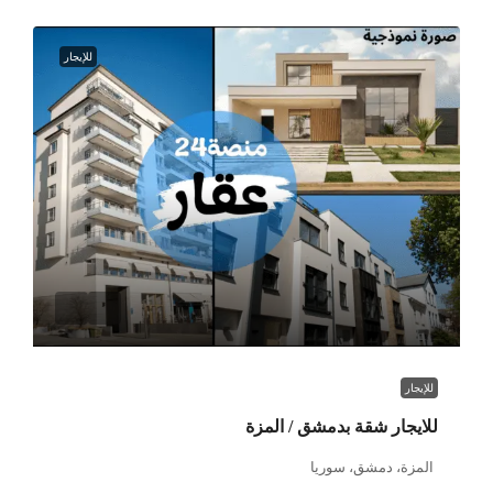
للإيجار
للإيجار
للايجار شقة بدمشق / المزة
المزة، دمشق، سوريا