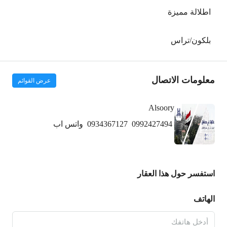
اطلالة مميزة
بلكون/تراس
معلومات الاتصال
عرض القوائم
Alsoory
0992427494
0934367127
واتس اب
استفسر حول هذا العقار
الهاتف