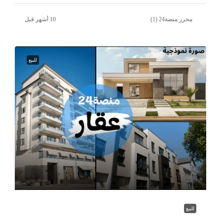
محرر منصة24 (1)
للبيع
للبيع