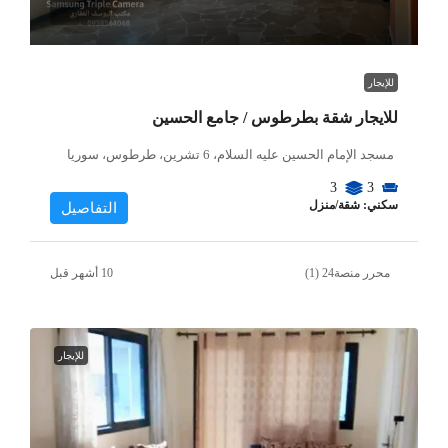
للإيجار
للايجار شقة بطرطوس / جامع الحسين
مسجد الإمام الحسين عليه السلام، 6 تشرين، طرطوس، سوريا
3
3
سكني: شقة/منزل
التفاصيل
محرر منصة24 (1)
للإيجار