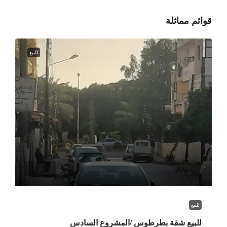
قوائم مماثلة
للبيع
للبيع
للبيع شقة بطرطوس /المشروع السادس