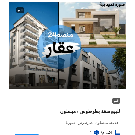
للبيع
للبيع
للبيع شقة بطرطوس / ميسلون
حديقة ميسلون، طرطوس، سوريا
124
م²
4