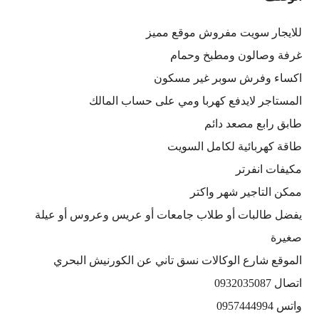
للايجار سويت مفروش موقع مميز
غرفة وصالون ومطبخ وحمام
اكساء وفرش سوبر غير مسكون
المستاجر لايدفع كهربا ومي على حساب المالك
طابق رابع مصعد دائم
طاقة كهربائية لكامل السويت
مكيفات انفرتر
ممكن التاجير شهر واكتر
يفضل طالبات أو طلاب جامعات أو عريس وعروس أو عيلة
صغيرة
الموقع شارع الوكالات نسق تاني عن الكورنيش البحري
اتصال 0932035087
واتس 0957444994