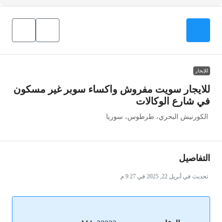
للإيجار
للايجار سويت مفروش واكساء سوبر غير مسكون
في شارع الوكالات
الكورنيش البحري، طرطوس، سوريا
التفاصيل
تحديث في أبريل 22, 2025 في 9:27 م