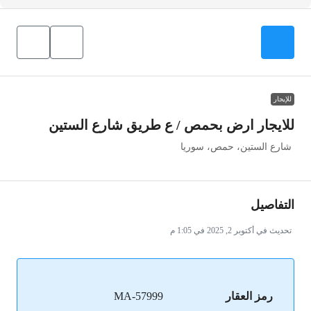
للإيجار
للايجار ارض بحمص / ع طريق شارع الستين
شارع الستين، حمص، سوريا
التفاصيل
تحديث في أكتوبر 2, 2025 في 1:05 م
رمز العقار
MA-57999