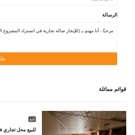
الرسالة
طلب
قوائم مماثلة
للبيع
للبيع محل تجاري في