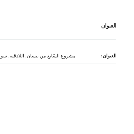
العنوان
العنوان:
مشروع السّابع من نيسان، اللاذقية، سور