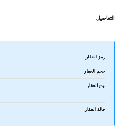
التفاصيل
رمز العقار
حجم العقار
نوع العقار
حالة العقار