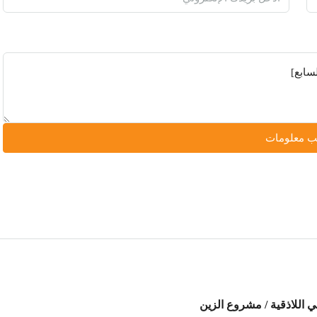
 معلومات
 اللاذقية / مشروع الزين