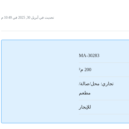
تحديث في أبريل 30, 2025 في 10:49 م
MA-30283
200 م²
تجاري: محل/صالة/
مطعم
للإيجار