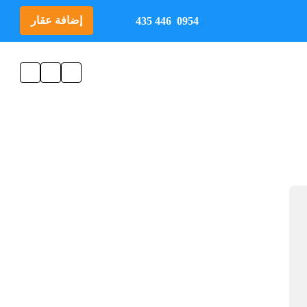
إضافة عقار
0954 446 435