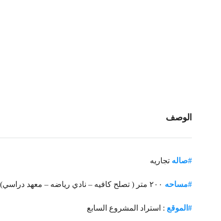
الوصف
#صاله
تجاريه
#مساحه
٢٠٠ متر ( تصلح كافيه – نادي رياضه – معهد دراسي)
#
الموقع
: استراد المشروع السابع