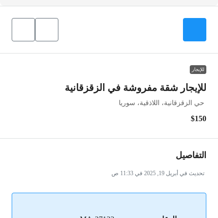
للإيجار
للإيجار شقة مفروشة في الزقزقانية
حي الزقزقانية، اللاذقية، سوريا
$150
التفاصيل
تحديث في أبريل 19, 2025 في 11:33 ص