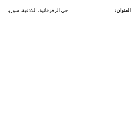
العنوان:
حي الزقزقانية، اللاذقية، سوريا