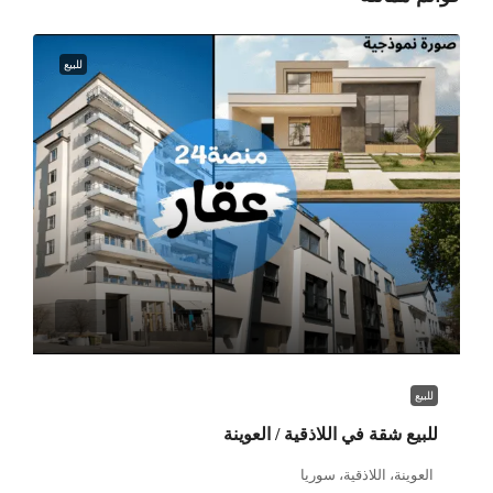
للبيع
للبيع
للبيع شقة في اللاذقية / العوينة
العوينة، اللاذقية، سوريا