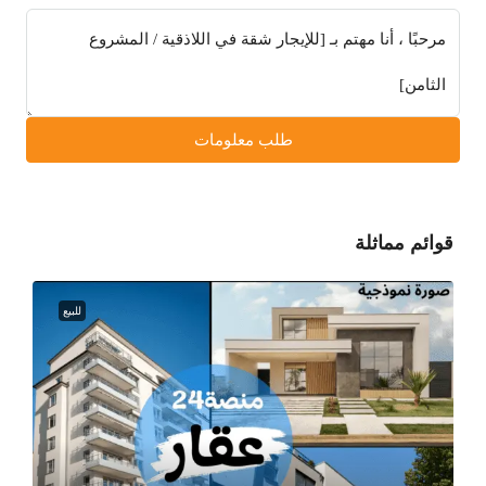
طلب معلومات
قوائم مماثلة
للبيع