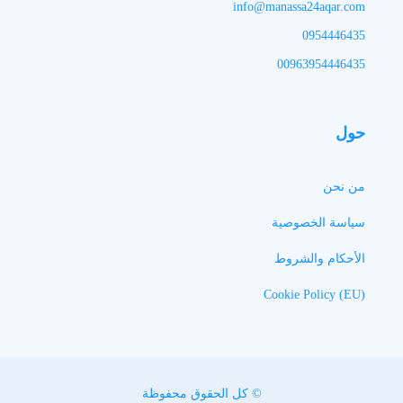
info@manassa24aqar.com
0954446435
00963954446435
حول
من نحن
سياسة الخصوصية
الأحكام والشروط
Cookie Policy (EU)
© كل الحقوق محفوظة