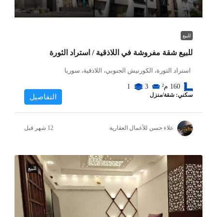
للبيع
للبيع شقة مفروشة في اللاذقية / استراد الثورة
استراد الثورة، الكورنيش الجنوبي، اللاذقية، سوريا
160
م²
3
1
سكني: شقة/منزل
التفاصيل
علاء حسن للأعمال العقارية
للبيع