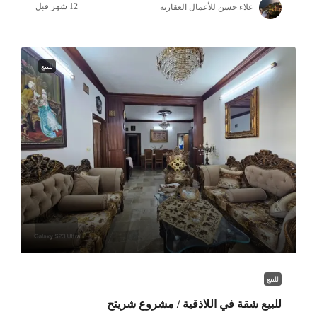
علاء حسن للأعمال العقارية
للبيع
للبيع
للبيع شقة في اللاذقية / مشروع شريتح