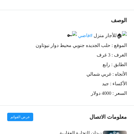
الوصف
للأجار منزل
#فاضي
الموقع : حلب الجديده جنوبي محيط دوار نيوتاون
الغرف : 3 غرف
الطابق : رابع
الأتجاه : غربي شمالي
الأكساء : جيد
السعر : 4000 دولار
معلومات الاتصال
عرض القوائم
زيدان للتجارة العقارية