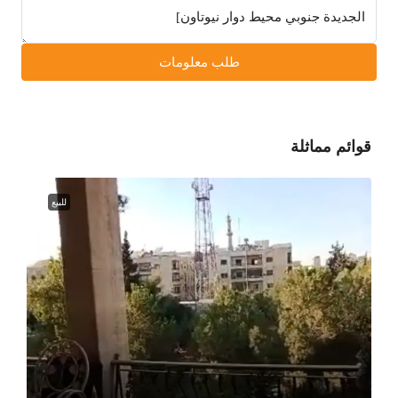
طلب معلومات
قوائم مماثلة
للبيع