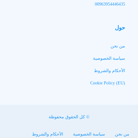
00963954446435
حول
من نحن
سياسة الخصوصية
الأحكام والشروط
Cookie Policy (EU)
© كل الحقوق محفوظة
من نحن
سياسة الخصوصية
الأحكام والشروط