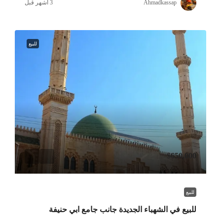
Ahmadkassap
للبيع
$650,000
للبيع
للبيع في الشهباء الجديدة جانب جامع ابي حنيفة