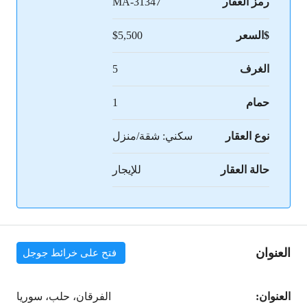
رمز العقار
MA-31347
$السعر
$5,500
الغرف
5
حمام
1
نوع العقار
سكني: شقة/منزل
حالة العقار
للإيجار
العنوان
فتح على خرائط جوجل
العنوان:
الفرقان، حلب، سوريا