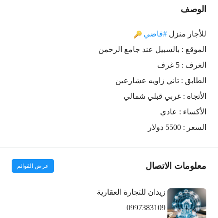
الوصف
للأجار منزل
#فاضي
الموقع : بالسبيل عند جامع الرحمن
الغرف : 5 غرف
الطابق : تاني زاويه عشارعين
الأتجاه : غربي قبلي شمالي
الأكساء : عادي
السعر : 5500 دولار
معلومات الاتصال
عرض القوائم
زيدان للتجارة العقارية
0997383109