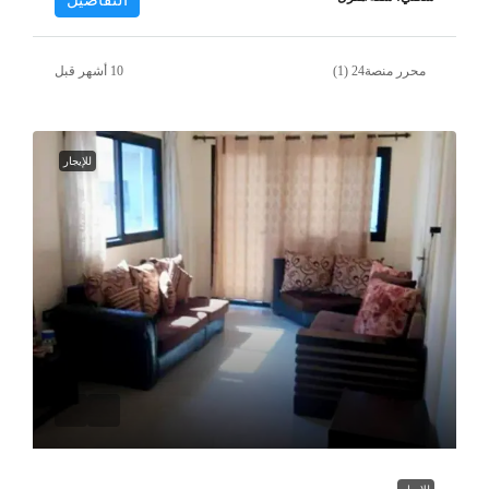
التفاصيل
محرر منصة24 (1)
للإيجار