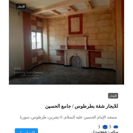
للإيجار
للإيجار
للايجار شقة بطرطوس / جامع الحسين
مسجد الإمام الحسين عليه السلام، 6 تشرين، طرطوس، سوريا
3
3
سكني: شقة/منزل