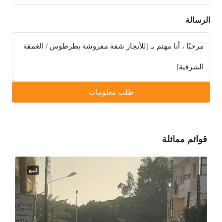
الرسالة
طلب معلومات
قوائم مماثلة
للبيع