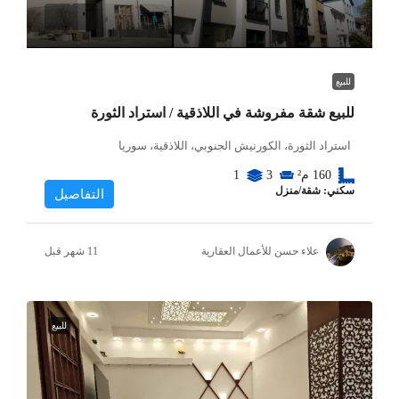
للبيع
للبيع شقة مفروشة في اللاذقية / استراد الثورة
استراد الثورة، الكورنيش الجنوبي، اللاذقية، سوريا
160
م²
3
1
سكني: شقة/منزل
التفاصيل
علاء حسن للأعمال العقارية
للبيع