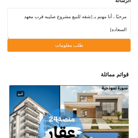
الرسالة
طلب معلومات
قوائم مماثلة
للبيع