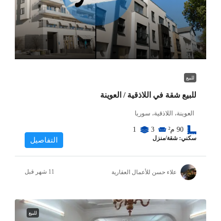
للبيع
للبيع شقة في اللاذقية / العوينة
العوينة، اللاذقية، سوريا
90
م²
3
1
سكني: شقة/منزل
التفاصيل
علاء حسن للأعمال العقارية
للبيع