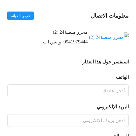
معلومات الاتصال
عرض القوائم
محرر منصة24 (2)
0941979444
واتس اب
استفسر حول هذا العقار
الهاتف
البريد الإلكتروني