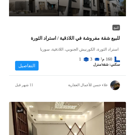
للبيع
للبيع شقة مفروشة في اللاذقية / استراد الثورة
استراد الثورة، الكورنيش الجنوبي، اللاذقية، سوريا
160
م²
3
1
سكني: شقة/منزل
التفاصيل
علاء حسن للأعمال العقارية
للبيع