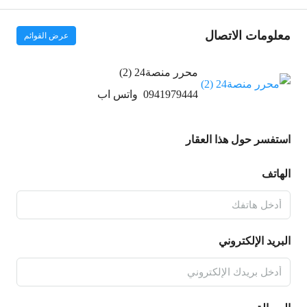
معلومات الاتصال
عرض القوائم
محرر منصة24 (2)
0941979444
واتس اب
استفسر حول هذا العقار
الهاتف
البريد الإلكتروني