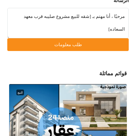
الرسالة
طلب معلومات
قوائم مماثلة
للبيع