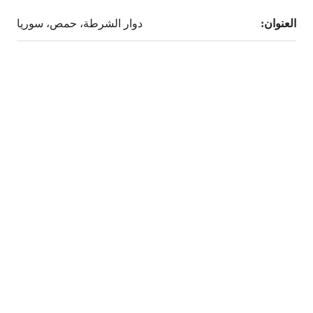
العنوان:
دوار الشرطة، حمص، سوريا