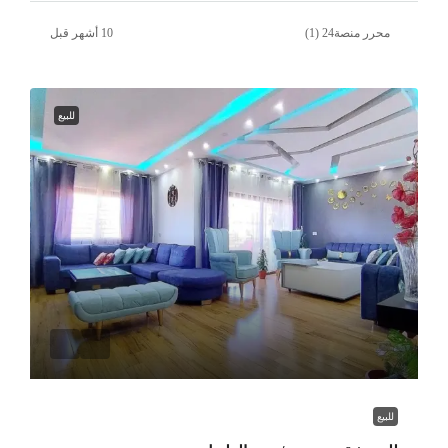
محرر منصة24 (1)
للبيع
للبيع