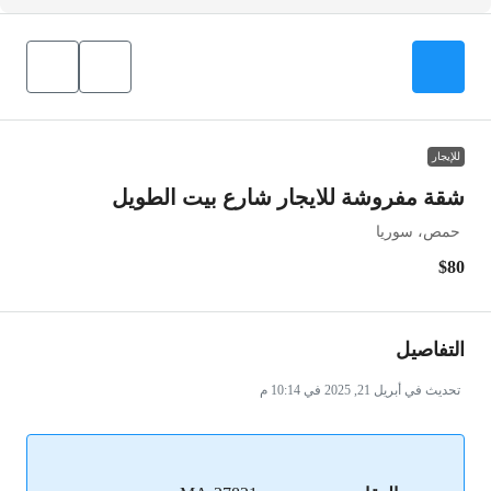
للإيجار
شقة مفروشة للايجار شارع بيت الطويل
حمص، سوريا
$80
التفاصيل
تحديث في أبريل 21, 2025 في 10:14 م