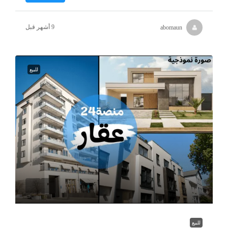
abomaun
للبيع
للبيع