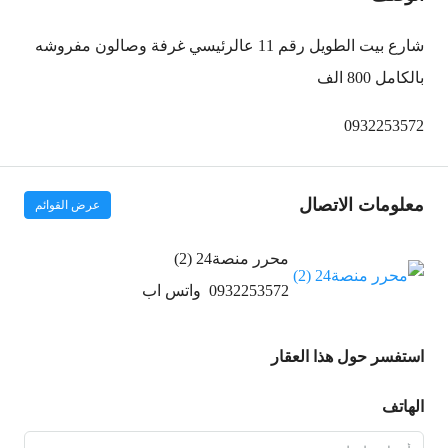
شارع بيت الطويل رقم 11 عالرئيسي غرفة وصالون مفروشه
بالكامل 800 الف
0932253572
معلومات الاتصال
عرض القوائم
محرر منصة24 (2)
0932253572
واتس اب
استفسر حول هذا العقار
الهاتف