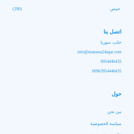
حمص
(290)
اتصل بنا
حلب, سوريا
info@manassa24aqar.com
0954446435
00963954446435
حول
من نحن
سياسة الخصوصية