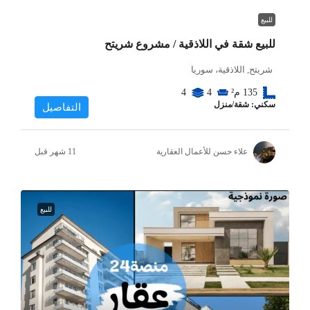
للبيع
للبيع شقة في اللاذقية / مشروع شريتح
شريتح, اللاذقية، سوريا
135
م²
4
4
سكني: شقة/منزل
التفاصيل
علاء حسن للأعمال العقارية
للبيع