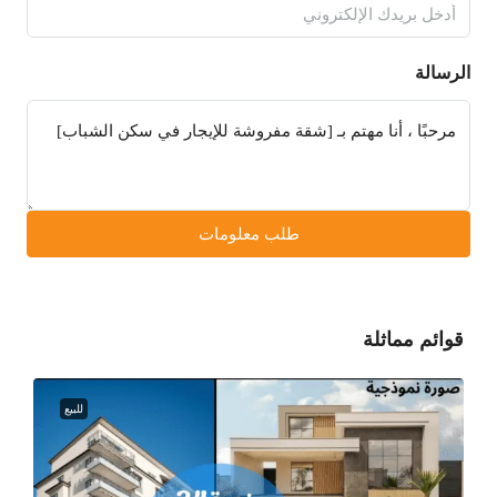
الرسالة
طلب معلومات
قوائم مماثلة
للبيع