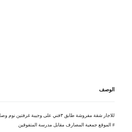
الوصف
للاجار شقة مفروشة طابق ٣فني على وجيبة غرفتين نوم وصالون ومنافع
# الموقع جمعية المصارف مقابل مدرسة المتفوقين