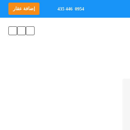
إضافة عقار
0954 446 435