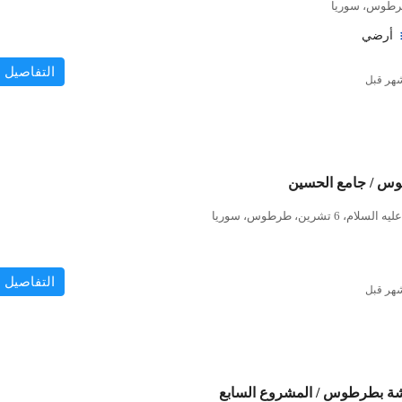
رطوس، سوريا
أرضي
التفاصيل
وس / جامع الحسين
تشرين، طرطوس، سوريا
التفاصيل
شة بطرطوس / المشروع السابع