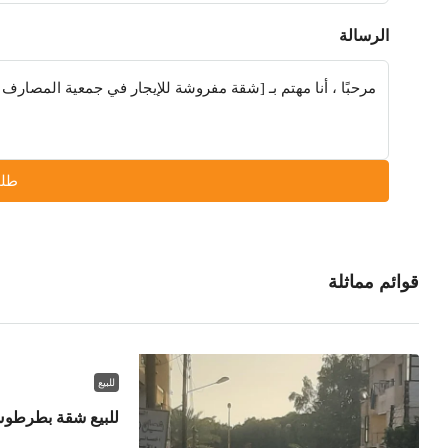
الرسالة
طلب
قوائم مماثلة
للبيع
للبيع شقة بطرطو