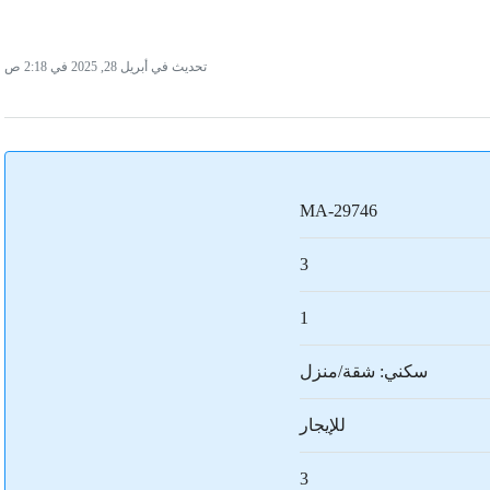
تحديث في أبريل 28, 2025 في 2:18 ص
MA-29746
3
1
سكني: شقة/منزل
للإيجار
3