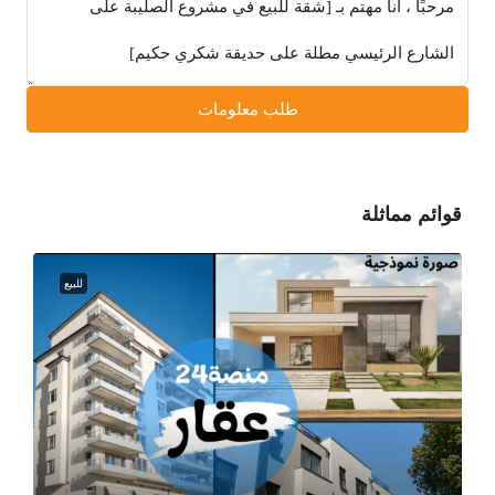
طلب معلومات
قوائم مماثلة
للبيع