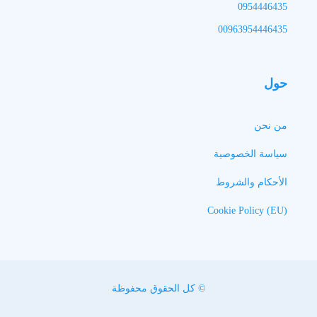
0954446435
00963954446435
حول
من نحن
سياسة الخصوصية
الأحكام والشروط
Cookie Policy (EU)
© كل الحقوق محفوظة