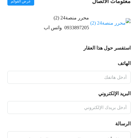
معلومات الاتصال
عرض القوائم
محرر منصة24 (2)
0933897205
واتس اب
استفسر حول هذا العقار
الهاتف
البريد الإلكتروني
الرسالة