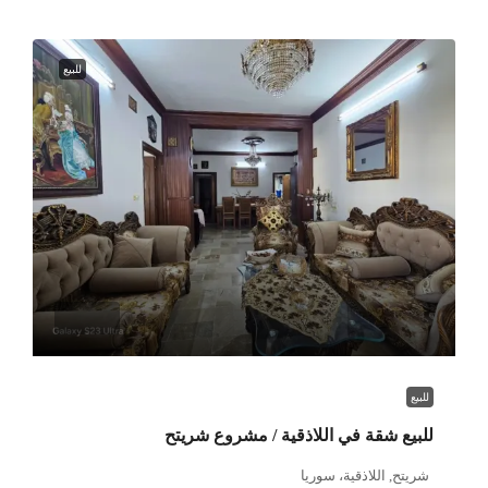
للبيع
للبيع
للبيع شقة في اللاذقية / مشروع شريتح
شريتح, اللاذقية، سوريا