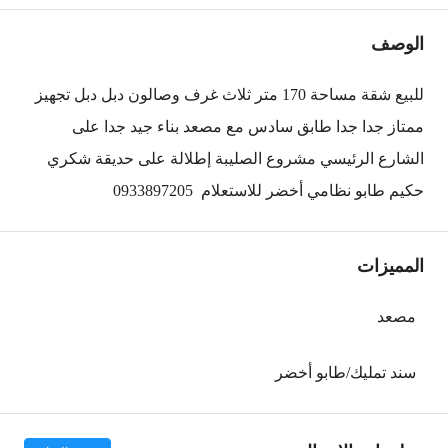
الوصف
للبيع شقة مساحة 170 متر ثلاث غرف وصالون دبل دبل تجهيز
ممتاز جدا جدا طابق سادس مع مصعد بناء جيد جدا على
الشارع الرئيسي مشروع الصليبة إطلالة على حديقة شكري
حكيم طابو نظامي أخضر للاستعلام 0933897205
المميزات
مصعد
سند تمليك/طابو أخضر