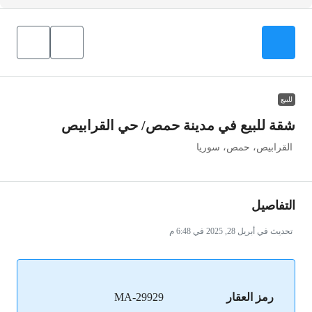
للبيع
شقة للبيع في مدينة حمص/ حي القرابيص
القرابيص، حمص، سوريا
التفاصيل
تحديث في أبريل 28, 2025 في 6:48 م
رمز العقار
MA-29929