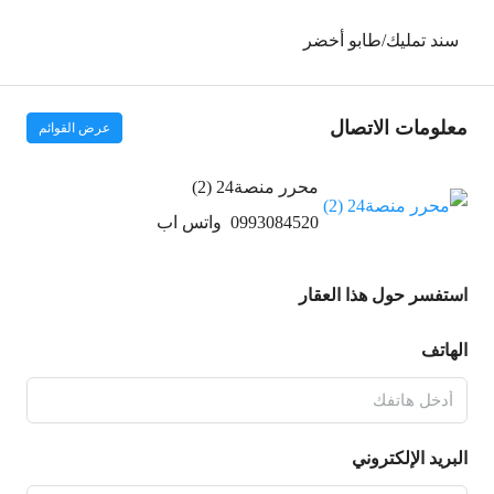
سند تمليك/طابو أخضر
معلومات الاتصال
عرض القوائم
محرر منصة24 (2)
0993084520
واتس اب
استفسر حول هذا العقار
الهاتف
البريد الإلكتروني