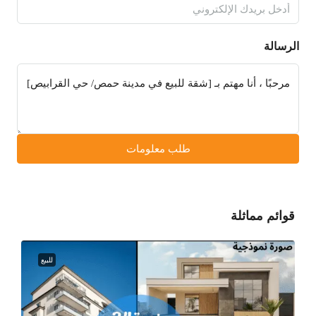
الرسالة
طلب معلومات
قوائم مماثلة
للبيع