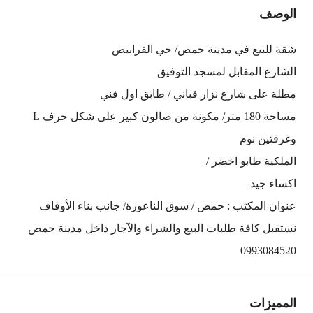
الوصف
شقة للبيع في مدينة حمص/ حي القرابيص
الشارع المقابل لمسجد التوفيق
مطلة على شارع نزار قباني / طابق اول فني
مساحة 180 متر/ مكونة من صالون كبير على شكل حرف L
وغرفتين نوم
الملكية طابو اخضر /
اكساء جيد
عنوان المكتب : حمص / سوق الناعورة/ جانب بناء الأوقاف
نستقبل كافة طلبات البيع والشراء والآجار داخل مدينة حمص
0993084520
المميزات