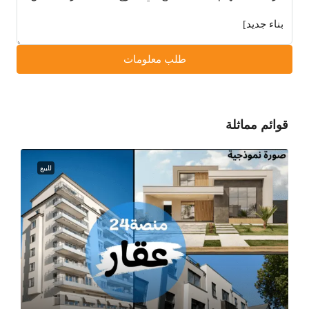
طلب معلومات
قوائم مماثلة
للبيع