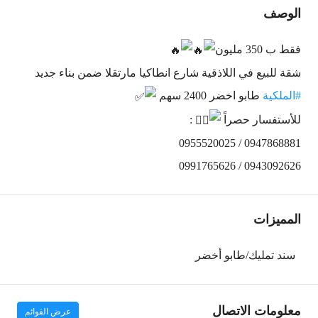
الوصف
فقط ب 350 مليون
شقة للبيع في اللاذقية شارع انطاكيا مارتقلا ضمن بناء جديد
#الملكية
طابو اخضر 2400 سهم
للأستفسار حصراً
:
0955520025 / 0947868881
0991765626 / 0943092626
المميزات
سند تمليك/طابو أخضر
معلومات الاتصال
عرض القوائم