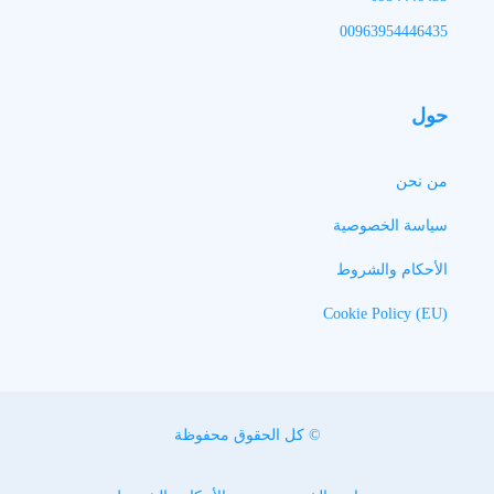
00963954446435
حول
من نحن
سياسة الخصوصية
الأحكام والشروط
Cookie Policy (EU)
© كل الحقوق محفوظة