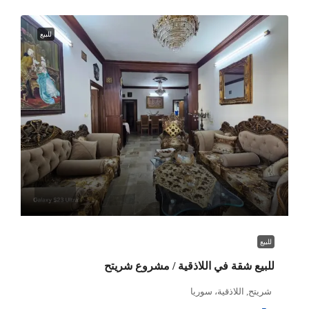
للبيع
للبيع
للبيع شقة في اللاذقية / مشروع شريتح
شريتح, اللاذقية، سوريا