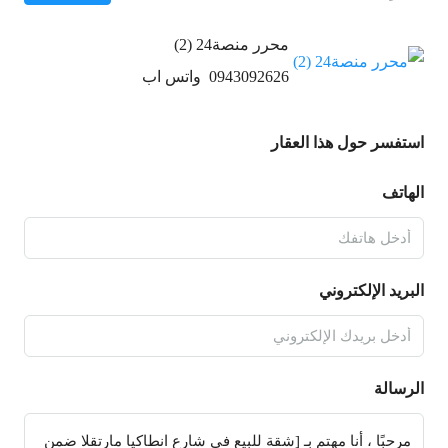
محرر منصة24 (2)
0943092626
واتس اب
استفسر حول هذا العقار
الهاتف
البريد الإلكتروني
الرسالة