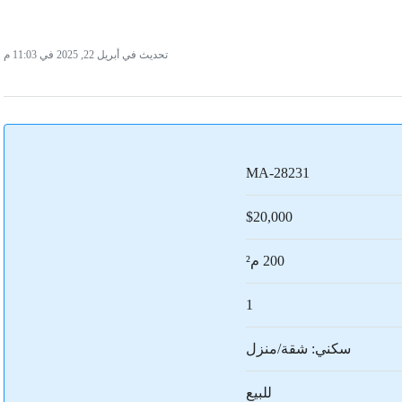
تحديث في أبريل 22, 2025 في 11:03 م
MA-28231
$20,000
200 م²
1
سكني: شقة/منزل
للبيع