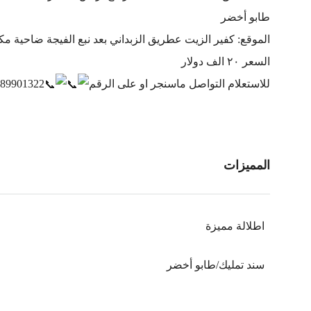
طابو أخضر
الموقع: كفير الزيت عطريق الزبداني بعد نبع الفيجة ضاحية مك
السعر ٢٠ الف دولار
للاستعلام التواصل ماسنجر او على الرقم
89901322
المميزات
اطلالة مميزة
سند تمليك/طابو أخضر