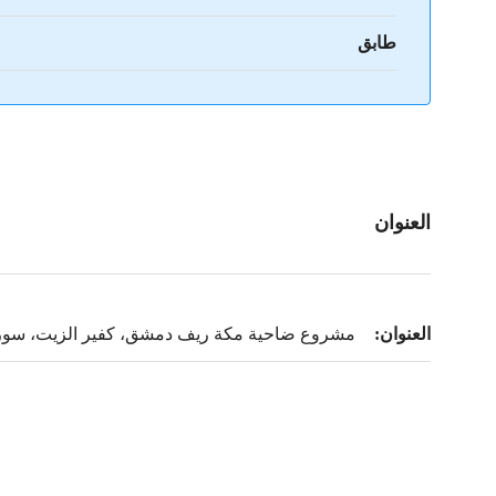
طابق
العنوان
العنوان:
مشروع ضاحية مكة ريف دمشق، كفير الزيت، سوري