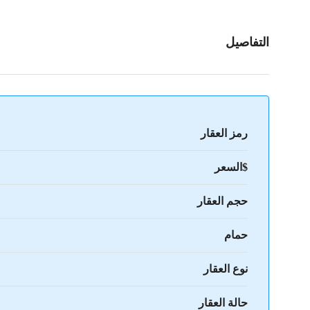
التفاصيل
رمز العقار
$السعر
حجم العقار
حمام
نوع العقار
حالة العقار