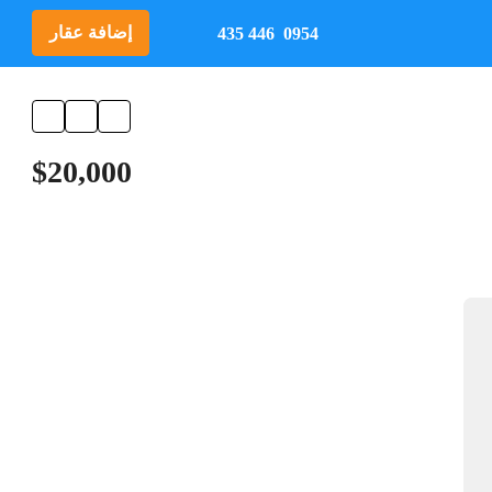
إضافة عقار
0954 446 435
$20,000