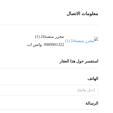
معلومات الاتصال
محرر منصة24 (1)
0989901322
واتس اب
استفسر حول هذا العقار
الهاتف
الرسالة