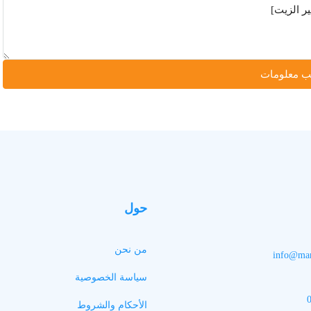
 معلومات
حول
من نحن
info@man
سياسة الخصوصية
الأحكام والشروط