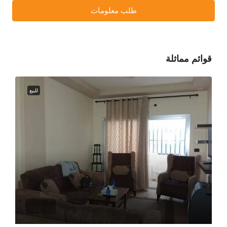
طلب معلومات
قوائم مماثلة
للبيع