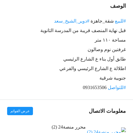
الوصف
#للبيع
شقة_جاهزة
#دوير_الشيخ_سعد
قبل نهاية المنصف قريبة من المدرسة الثانوية
مساحة ١١٠ متر
غرفتين نوم وصالون
طابق أول بناء ع الشارع الرئيسي
اطلالة ع الشارع الرئيسي والفرعي
جنوبية شرقية
#للتواصل
0931653506
معلومات الاتصال
عرض القوائم
محرر منصة24 (2)