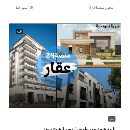
محرر منصة24 (1)
للبيع
للبيع
للبيع شقة بطرطوس / دوير الشيخ سعد