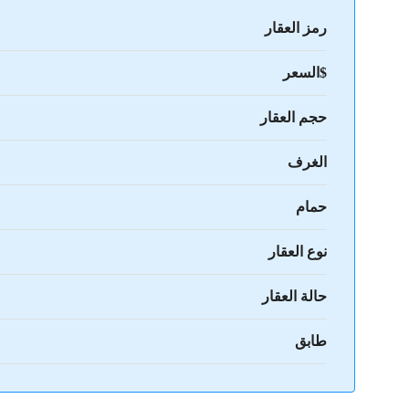
رمز العقار
$السعر
حجم العقار
الغرف
حمام
نوع العقار
حالة العقار
طابق