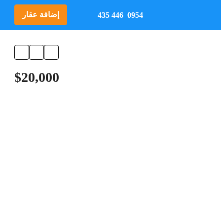
إضافة عقار
0954 446 435
$20,000