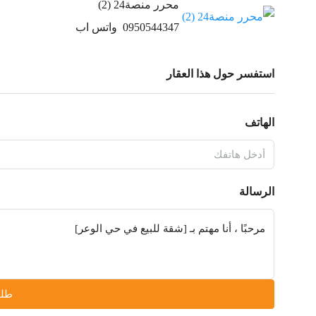
محرر منصة24 (2)
0950544347
واتس اب
استفسر حول هذا العقار
الهاتف
الرسالة
طلب