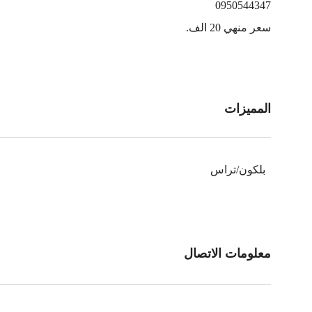
0950544347
سعر منهي 20 الف.
المميزات
بلكون/تراس
معلومات الاتصال