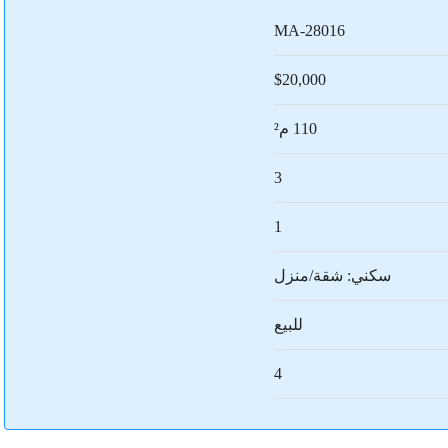
MA-28016
$20,000
110 م²
3
1
سكني: شقة/منزل
للبيع
4