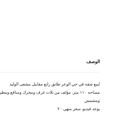
الوصف
لبيع شقه في حي الوعر طابق رابع مقابيل مشفى الوليد
مساحه ١١٠ متر. مؤلف من ثلاث غرف ومحرك ومنافع وم
ومشمش
يوجد فيديو. سعر منهي ٢٠