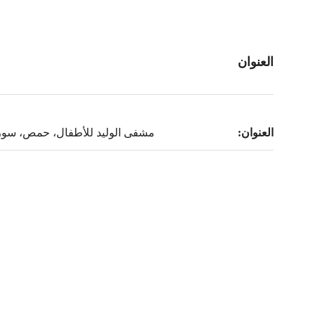
العنوان
العنوان:
مشفى الوليد للأطفال، حمص، سور