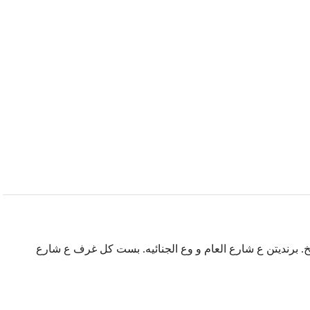
طبخ. برنديتن ع شارع العام و وع الجنائيه. بست كل غرف ع شارع