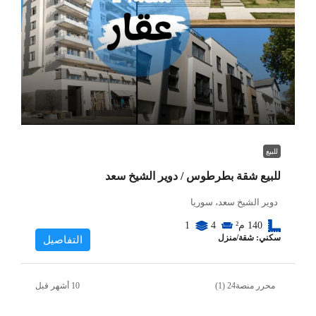
للبيع
للبيع شقة بطرطوس / دوير الشيخ سعد
دوير الشيخ سعد، سوريا
140
م²
4
1
سكني: شقة/منزل
التفاصيل
محرر منصة24 (1)