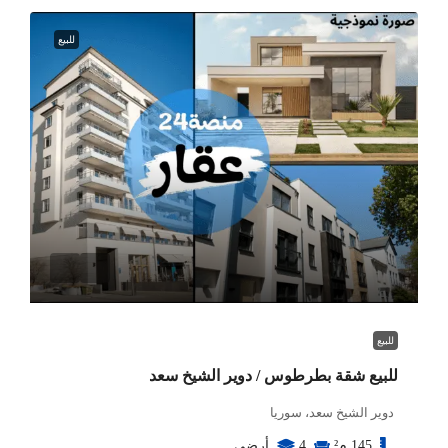
للبيع
للبيع
للبيع شقة بطرطوس / دوير الشيخ سعد
دوير الشيخ سعد، سوريا
145
م²
4
أرضي