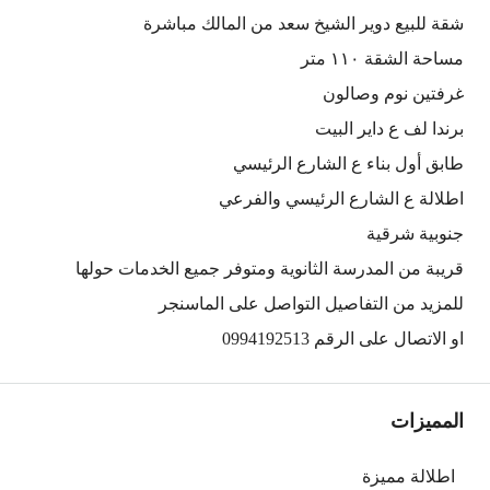
شقة للبيع دوير الشيخ سعد من المالك مباشرة
مساحة الشقة ١١٠ متر
غرفتين نوم وصالون
برندا لف ع داير البيت
طابق أول بناء ع الشارع الرئيسي
اطلالة ع الشارع الرئيسي والفرعي
جنوبية شرقية
قريبة من المدرسة الثانوية ومتوفر جميع الخدمات حولها
للمزيد من التفاصيل التواصل على الماسنجر
او الاتصال على الرقم 0994192513
المميزات
اطلالة مميزة