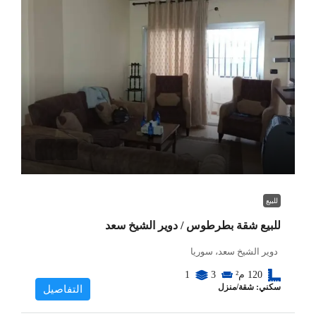
للبيع
للبيع شقة بطرطوس / دوير الشيخ سعد
دوير الشيخ سعد، سوريا
120
م²
3
1
سكني: شقة/منزل
التفاصيل