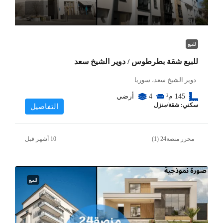
للبيع
للبيع شقة بطرطوس / دوير الشيخ سعد
دوير الشيخ سعد، سوريا
145
م²
4
أرضي
سكني: شقة/منزل
التفاصيل
محرر منصة24 (1)
للبيع