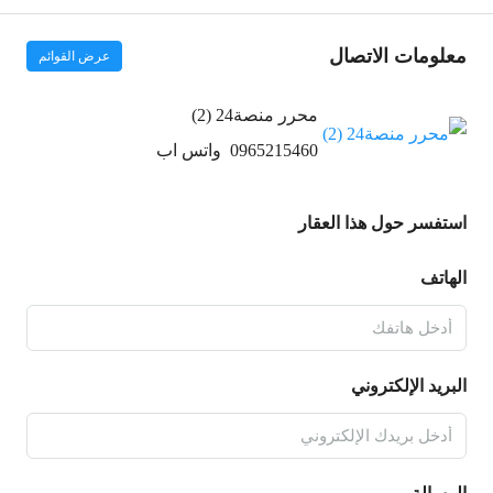
معلومات الاتصال
عرض القوائم
محرر منصة24 (2)
0965215460
واتس اب
استفسر حول هذا العقار
الهاتف
البريد الإلكتروني