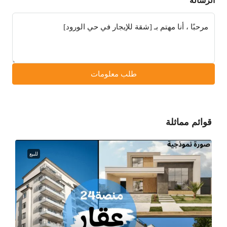
الرسالة
طلب معلومات
قوائم مماثلة
للبيع