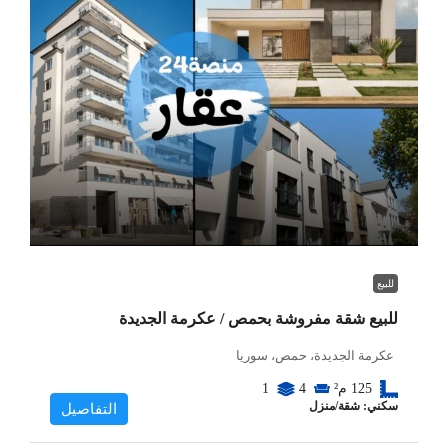
للبيع
للبيع شقة مفروشة بحمص / عكرمة الجديدة
عكرمة الجديدة، حمص، سوريا
125
م²
4
1
سكني: شقة/منزل
التفاصيل