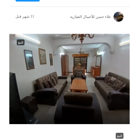
علاء حسن للأعمال العقارية
للبيع
للبيع