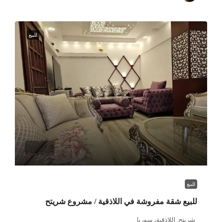
للبيع
للبيع
للبيع شقة مفروشة في اللاذقية / مشروع شريتح
شريتح, اللاذقية، سوريا