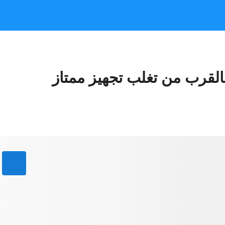
القرب من تغلب تجهيز ممتاز