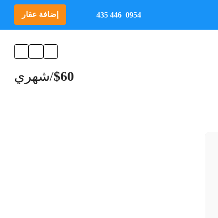
إضافة عقار
0954 446 435
$60
/شهري