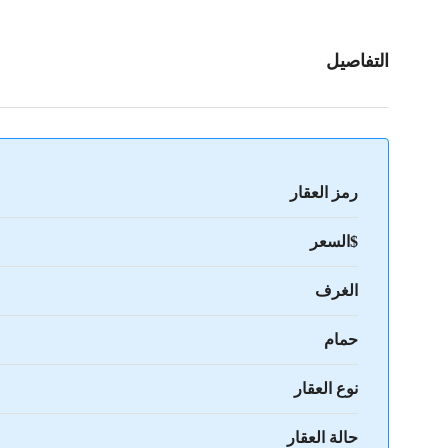
التفاصيل
رمز العقار
$السعر
الغرف
حمام
نوع العقار
حالة العقار