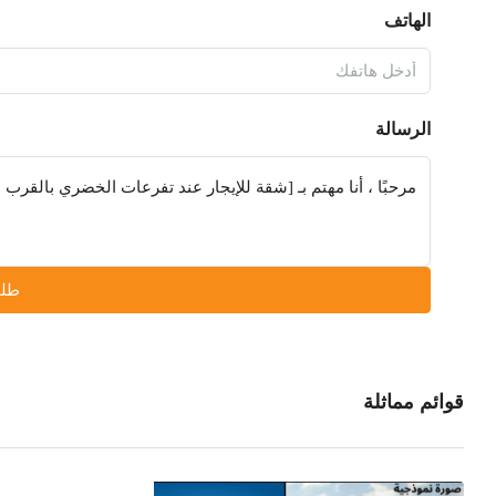
الهاتف
الرسالة
طلب
قوائم مماثلة