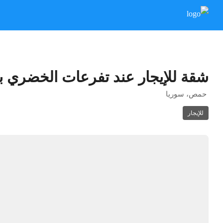
شقة للإيجار عند تفرعات الخضري ب
حمص، سوريا
للإيجار