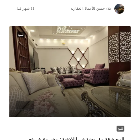
علاء حسن للأعمال العقارية
للبيع
للبيع
للبيع شقة مفروشة في اللاذقية / مشروع شريتح