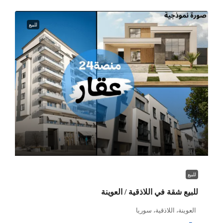
للبيع
للبيع
للبيع شقة في اللاذقية / العوينة
العوينة، اللاذقية، سوريا