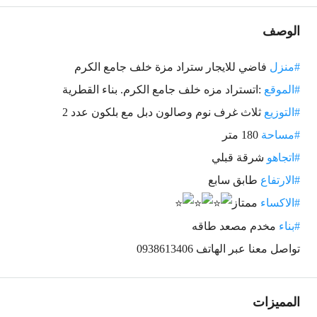
الوصف
#منزل
فاضي للايجار ستراد مزة خلف جامع الكرم
#الموقع
:اتستراد مزه خلف جامع الكرم. بناء القطرية
#التوزيع
ثلاث غرف نوم وصالون دبل مع بلكون عدد 2
#مساحة
180 متر
#اتجاهو
شرقة قبلي
#الارتفاع
طابق سابع
#الاكساء
ممتاز
#بناء
مخدم مصعد طاقه
تواصل معنا عبر الهاتف 0938613406
المميزات