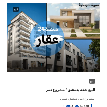
للبيع
للبيع
للبيع شقة بدمشق / مشروع دمر
مشروع دمر، دمشق، سوريا
140
م²
4
5