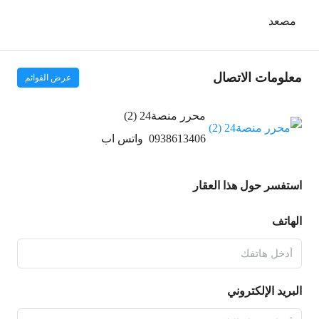
مصعد
معلومات الاتصال
عرض القوائم
محرر منصة24 (2)
0938613406
واتس اب
استفسر حول هذا العقار
الهاتف
البريد الإلكتروني