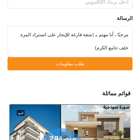
الرسالة
طلب معلومات
قوائم مماثلة
للبيع