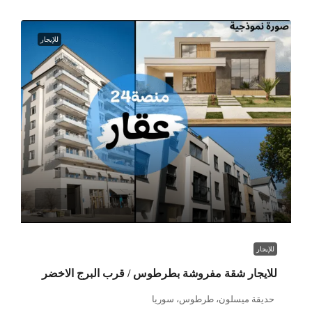
للإيجار
للإيجار
للايجار شقة مفروشة بطرطوس / قرب البرج الاخضر
حديقة ميسلون، طرطوس، سوريا