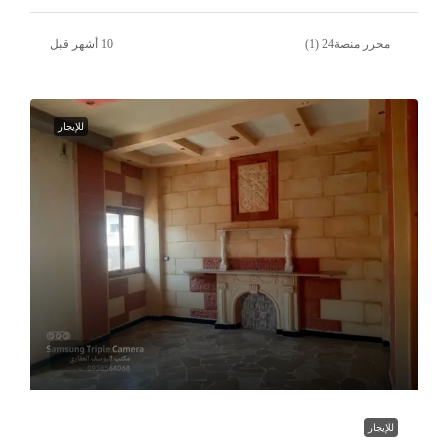
محرر منصة24 (1)
للإيجار
للإيجار