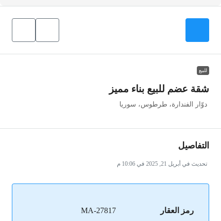
للبيع
شقة عضم للبيع بناء مميز
دوّار الفندارة، طرطوس، سوريا
التفاصيل
تحديث في أبريل 21, 2025 في 10:06 م
رمز العقار
MA-27817