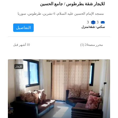
للايجار شقة بطرطوس / جامع الحسين
مسجد الإمام الحسين عليه السلام، 6 تشرين، طرطوس، سوريا
3
3
سكني: شقة/منزل
التفاصيل
محرر منصة24 (1)
للإيجار