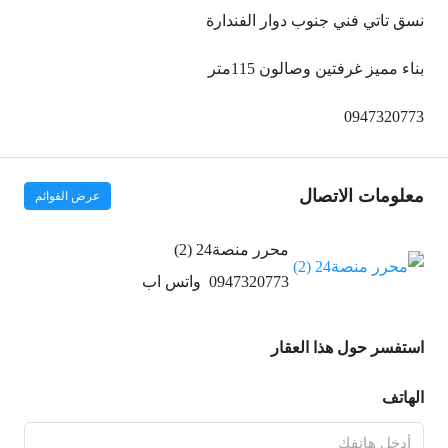
نسق تاتي فني جنوب دوار الفندارة
بناء مميز غرفتين وصالون 115متر
0947320773
معلومات الاتصال
عرض القوائم
محرر منصة24 (2)
0947320773
واتس اب
استفسر حول هذا العقار
الهاتف