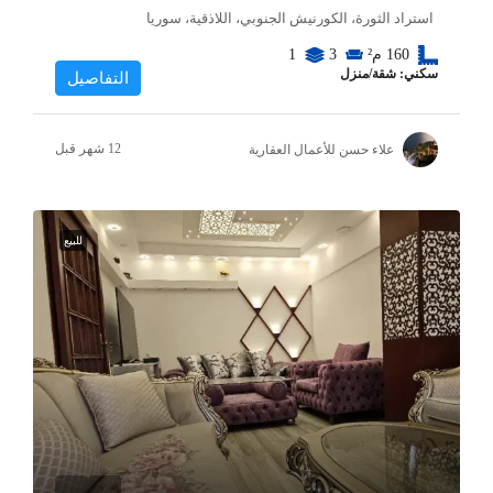
استراد الثورة، الكورنيش الجنوبي، اللاذقية، سوريا
160
م²
3
1
سكني: شقة/منزل
التفاصيل
علاء حسن للأعمال العقارية
للبيع