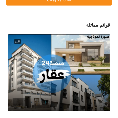
طلب معلومات
قوائم مماثلة
للبيع