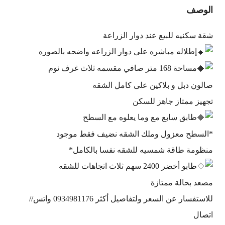
الوصف
شقة سكنيه للبيع عند دوار الزراعة
إطلاله مباشره على دوار الزراعه واضحه بالصوره
مساحة 168 متر صافي مقسمه ثلاث غرف نوم
صالون دبل و بلاكين على كامل الشقه
تجهيز ممتاز جاهز للسكن
طابق سابع مع وما يعلوه مع السطح
*السطح معزول وملك الشقه نضيف فقط موجود
منظومة طاقة شمسيه للشقه نفسا بالكامل*
طابو أخضر 2400 سهم ثلاث اتجاهات للشقه
مصعد بحالة ممتازة
للاستفسار عن السعر ولتفاصيل أكثر 0934981176 واتس//
اتصال