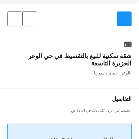
للبيع
شقة سكنية للبيع بالتقسيط في حي الوعر
الجزيرة التاسعة
الوعر، حمص، سوريا
التفاصيل
تحديث في أبريل 27, 2025 في 12:54 ص